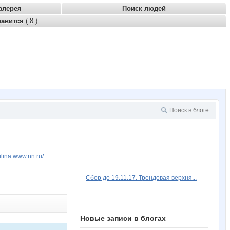
алерея
Поиск людей
равится
( 8 )
fulina.www.nn.ru/
Сбор до 19.11.17. Трендовая верхня...
Новые записи в блогах