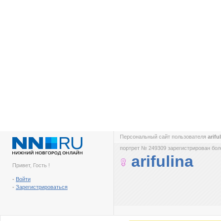
Персональный сайт пользователя
arifu
портрет № 249309 зарегистрирован боле
arifulina
Привет, Гость !
-
Войти
-
Зарегистрироваться