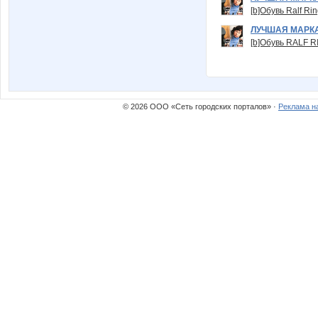
[b]Обувь Ralf Ri
ЛУЧШАЯ МАРК
[b]Обувь RALF RI
© 2026 ООО «Сеть городских порталов» ·
Реклама н