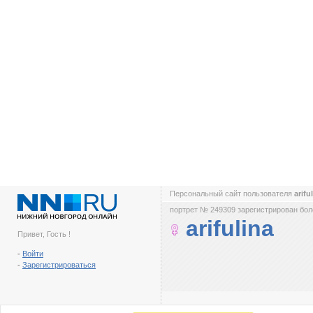
Персональный сайт пользователя
arifu
портрет № 249309 зарегистрирован боле
arifulina
Привет, Гость !
-
Войти
-
Зарегистрироваться