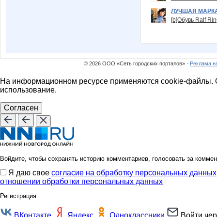
ЛУЧШАЯ МАРК
[b]Обувь Ralf Ri
© 2026 ООО «Сеть городских порталов» ·
Реклама н
На информационном ресурсе применяются cookie-файлы. О
использование.
Согласен
Войдите, чтобы сохранять историю комментариев, голосовать за коммен
Я даю свое
согласие на обработку персональных данных
отношении обработки персональных данных
Регистрация
ВКонтакте
Яндекс
Одноклассники
Войти чер