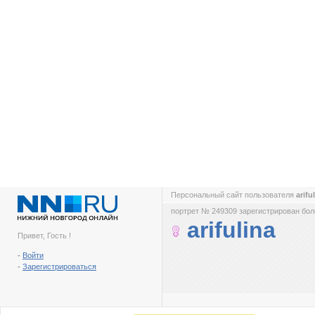
Персональный сайт пользователя
arifu
портрет № 249309 зарегистрирован боле
arifulina
Привет, Гость !
-
Войти
-
Зарегистрироваться