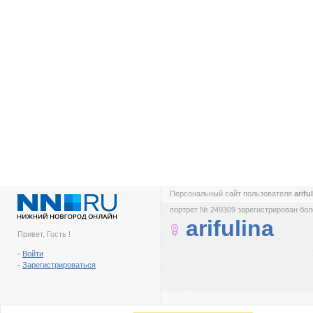
Персональный сайт пользователя
arifu
портрет № 249309 зарегистрирован боле
arifulina
Привет, Гость !
-
Войти
-
Зарегистрироваться