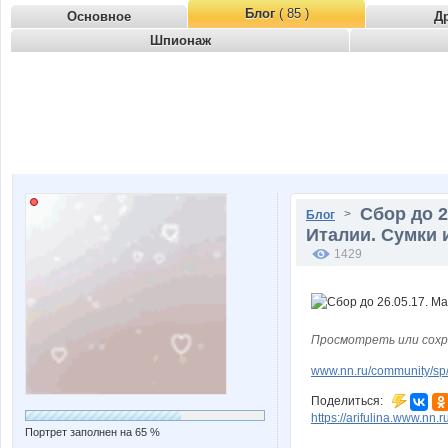
Блог
( 85 )
Основное
Д
Шпионаж
Сбор до 2
>
Блог
Италии. Сумки 
1429
Просмотреть или сохр
www.nn.ru/community/sp/
Поделиться:
https://arifulina.www.nn.ru
Портрет заполнен на 65 %