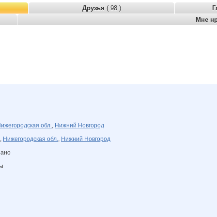
Друзья
( 98 )
Г
Мне н
ижегородская обл.
,
Нижний Новгород
,
Нижегородская обл.
,
Нижний Новгород
зано
ны