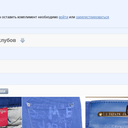
ы оставить комплимент необходимо
войти
или
зарегистрироваться
 клубов
фии