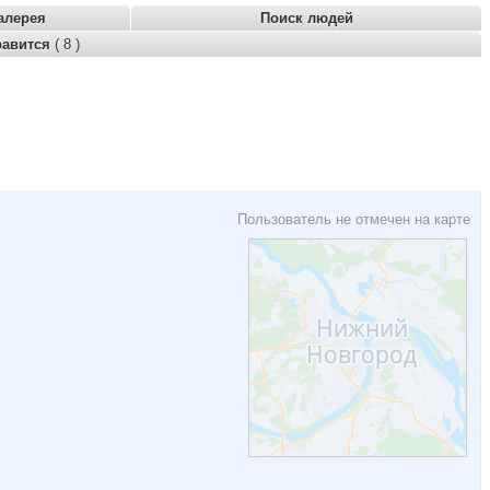
алерея
Поиск людей
равится
( 8 )
Пользователь не отмечен на карте