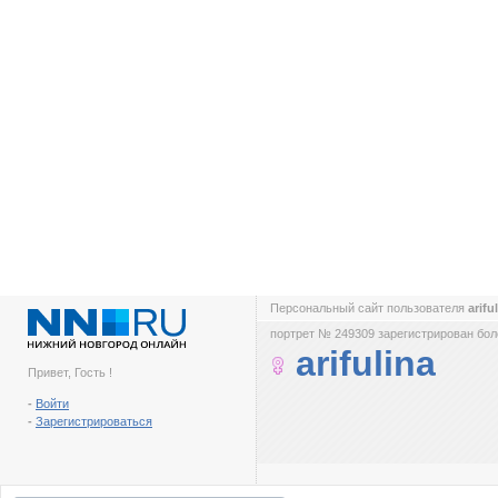
Персональный сайт пользователя
arifu
портрет № 249309 зарегистрирован боле
arifulina
Привет, Гость !
-
Войти
-
Зарегистрироваться