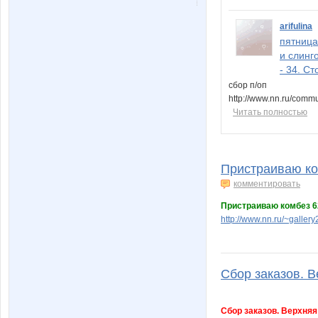
arifulina
пятница
и слинг
- 34. Ст
сбор п/оп
http://www.nn.ru/com
Читать полностью
Пристраиваю ком
комментировать
Пристраиваю комбез 6
http://www.nn.ru/~gall
Сбор заказов. В
Сбор заказов. Верхняя