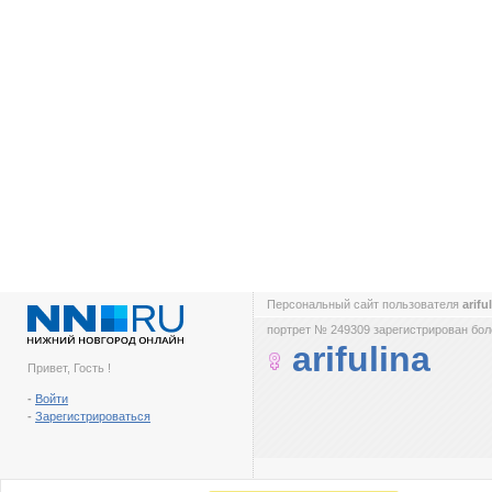
Персональный сайт пользователя
arifu
портрет № 249309 зарегистрирован боле
arifulina
Привет, Гость !
-
Войти
-
Зарегистрироваться