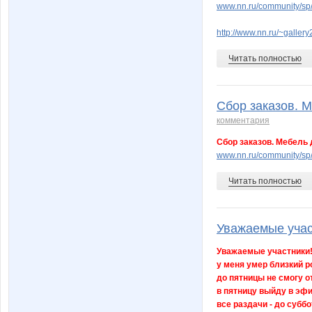
www.nn.ru/community/sp
http://www.nn.ru/~gall
Читать полностью
Сбор заказов. М
комментария
Сбор заказов. Мебель 
www.nn.ru/community/sp
Читать полностью
Уважаемые участ
Уважаемые участники
у меня умер близкий р
до пятницы не смогу о
в пятницу выйду в эфи
все раздачи - до суббо