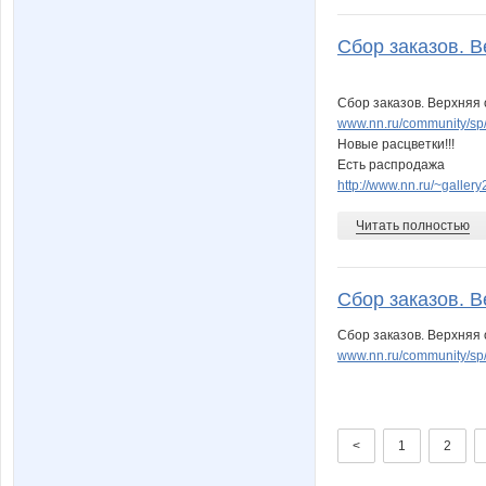
Сбор заказов. В
Сбор заказов. Верхняя 
www.nn.ru/community/sp
Новые расцветки!!!
Есть распродажа
http://www.nn.ru/~gall
Читать полностью
Сбор заказов. В
Сбор заказов. Верхняя
www.nn.ru/community/sp
<
1
2