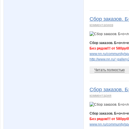
Сбор заказов. 
комментариев
Сбор заказов. Б=о=л=
Без рядов!!! от 580руб!
www.nn.ru/community/sp
http://www.nn.ru/~gall
Читать полностью
Сбор заказов. 
комментария
Сбор заказов. Б=о=л=
Без рядов!!! от 580руб!
www.nn.ru/community/sp